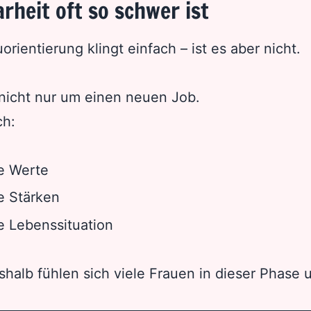
rheit oft so schwer ist
orientierung klingt einfach – ist es aber nicht.
nicht nur um einen neuen Job.
ch:
e Werte
e Stärken
e Lebenssituation
alb fühlen sich viele Frauen in dieser Phase u