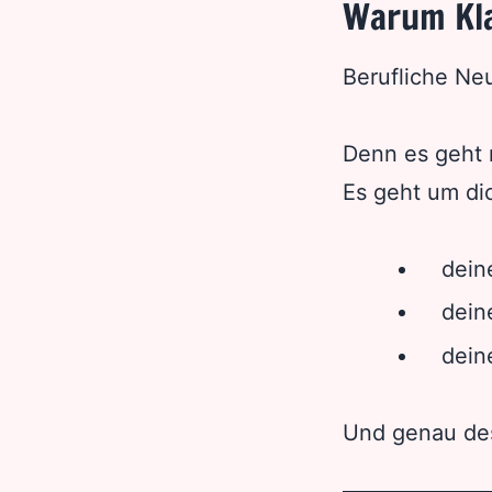
Warum Kla
Berufliche Neu
Denn es geht 
Es geht um di
dein
dein
dein
Und genau desh