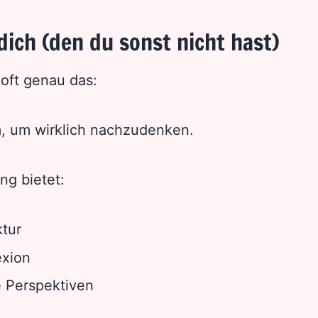
ich (den du sonst nicht hast)
t oft genau das:
, um wirklich nachzudenken.
ng bietet:
ktur
exion
 Perspektiven