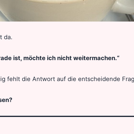
t da.
rade ist, möchte ich nicht weitermachen.“
ig fehlt die Antwort auf die entscheidende Fra
sen?