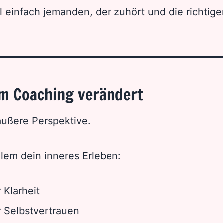
einfach jemanden, der zuhört und die richtig
im Coaching verändert
äußere Perspektive.
llem dein inneres Erleben:
 Klarheit
 Selbstvertrauen