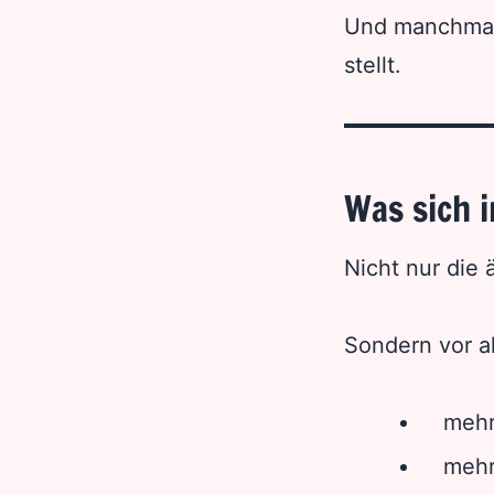
Und manchmal 
stellt.
Was sich 
Nicht nur die 
Sondern vor a
mehr
mehr