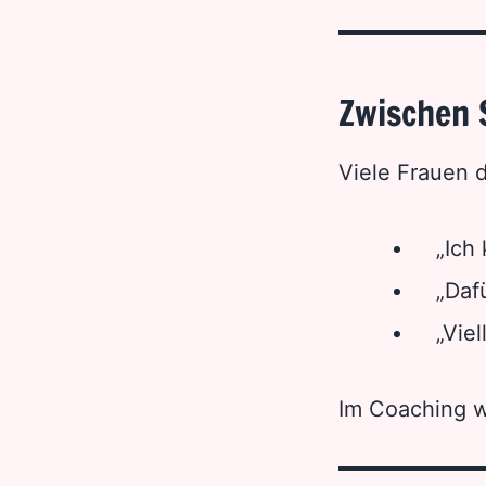
Zwischen 
Viele Frauen 
„Ich
„Daf
„Viel
Im Coaching we