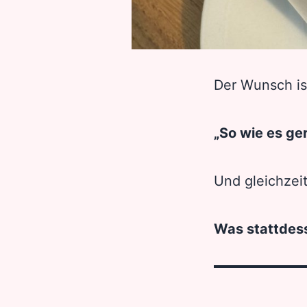
Der Wunsch is
„So wie es ge
Und gleichzeit
Was stattdes