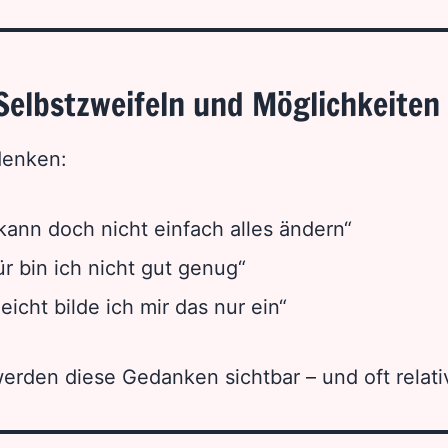
Selbstzweifeln und Möglichkeiten
denken:
 kann doch nicht einfach alles ändern“
ür bin ich nicht gut genug“
leicht bilde ich mir das nur ein“
rden diese Gedanken sichtbar – und oft relativ