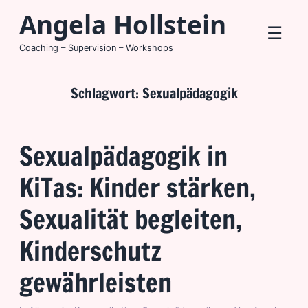
Zum
Angela Hollstein
Me
Inhalt
☰
springen
Coaching – Supervision – Workshops
Schlagwort:
Sexualpädagogik
Sexualpädagogik in
KiTas: Kinder stärken,
Sexualität begleiten,
Kinderschutz
gewährleisten