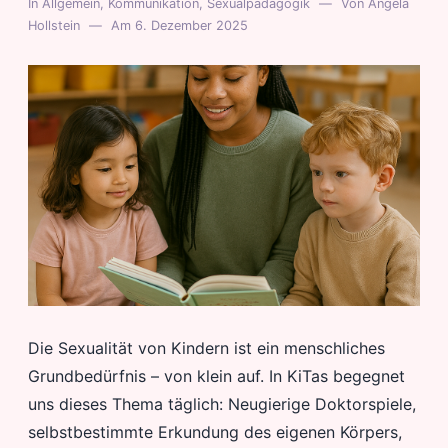
In
Allgemein
,
Kommunikation
,
Sexualpädagogik
Von
Angela
Hollstein
Am
6. Dezember 2025
Die Sexualität von Kindern ist ein menschliches
Grundbedürfnis – von klein auf. In KiTas begegnet
uns dieses Thema täglich: Neugierige Doktorspiele,
selbstbestimmte Erkundung des eigenen Körpers,