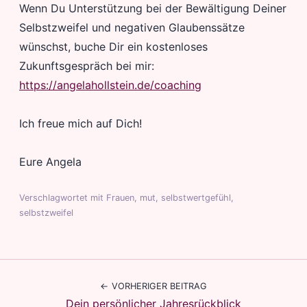
Wenn Du Unterstützung bei der Bewältigung Deiner
Selbstzweifel und negativen Glaubenssätze
wünschst, buche Dir ein kostenloses
Zukunftsgespräch bei mir:
https://angelahollstein.de/coaching
Ich freue mich auf Dich!
Eure Angela
Verschlagwortet mit
Frauen
,
mut
,
selbstwertgefühl
,
selbstzweifel
Beitragsnavigation
VORHERIGER BEITRAG
Dein persönlicher Jahresrückblick