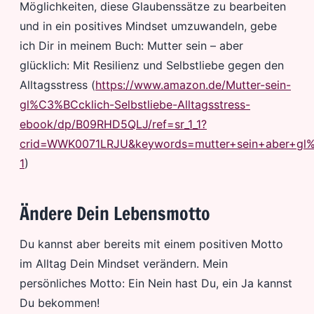
Möglichkeiten, diese Glaubenssätze zu bearbeiten
und in ein positives Mindset umzuwandeln, gebe
ich Dir in meinem Buch: Mutter sein – aber
glücklich: Mit Resilienz und Selbstliebe gegen den
Alltagsstress (
https://www.amazon.de/Mutter-sein-
gl%C3%BCcklich-Selbstliebe-Alltagsstress-
ebook/dp/B09RHD5QLJ/ref=sr_1_1?
crid=WWK0071LRJU&keywords=mutter+sein+aber+gl%
1
)
Ändere Dein Lebensmotto
Du kannst aber bereits mit einem positiven Motto
im Alltag Dein Mindset verändern. Mein
persönliches Motto: Ein Nein hast Du, ein Ja kannst
Du bekommen!