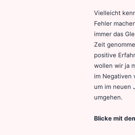
Vielleicht ken
Fehler machen
immer das Glei
Zeit genommen
positive Erfa
wollen wir ja 
im Negativen 
um im neuen J
umgehen.
Blicke mit de