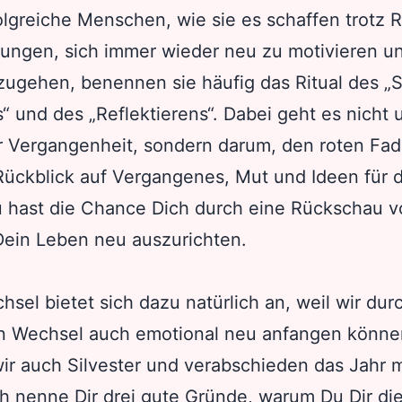
olgreiche Menschen, wie sie es schaffen trotz
ungen, sich immer wieder neu zu motivieren un
zugehen, benennen sie häufig das Ritual des „S
“ und des „Reflektierens“. Dabei geht es nicht 
r Vergangenheit, sondern darum, den roten Fa
ückblick auf Vergangenes, Mut und Ideen für d
u hast die Chance Dich durch eine Rückschau vo
Dein Leben neu auszurichten.
sel bietet sich dazu natürlich an, weil wir dur
n Wechsel auch emotional neu anfangen könne
wir auch Silvester und verabschieden das Jahr 
ch nenne Dir drei gute Gründe, warum Du Dir di