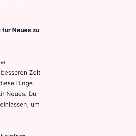
 für Neues zu
der
h besseren Zeit
 diese Dinge
für Neues. Du
einlassen, um