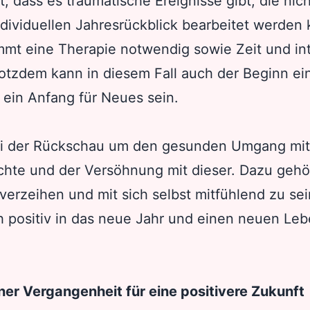
t, dass es traumatische Ereignisse gibt, die nic
ndividuellen Jahresrückblick bearbeitet werden
immt eine Therapie notwendig sowie Zeit und in
otzdem kann in diesem Fall auch der Beginn ei
 ein Anfang für Neues sein.
ei der Rückschau um den gesunden Umgang mit
hte und der Versöhnung mit dieser. Dazu gehö
 verzeihen und mit sich selbst mitfühlend zu sein
h positiv in das neue Jahr und einen neuen Leb
ner Vergangenheit für eine positivere Zukunft