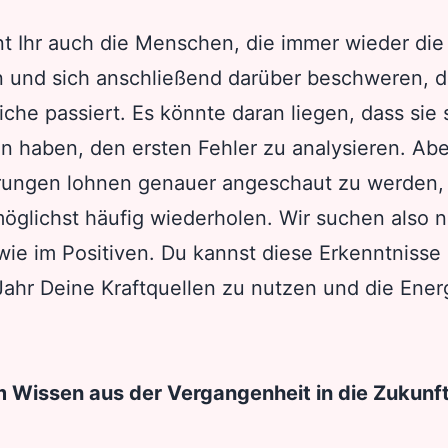
nt Ihr auch die Menschen, die immer wieder die
 und sich anschließend darüber beschweren, d
che passiert. Es könnte daran liegen, dass sie s
 haben, den ersten Fehler zu analysieren. Ab
hrungen lohnen genauer angeschaut zu werden,
möglichst häufig wiederholen. Wir suchen also 
wie im Positiven. Du kannst diese Erkenntnisse
ahr Deine Kraftquellen zu nutzen und die Energ
m Wissen aus der Vergangenheit in die Zukunf