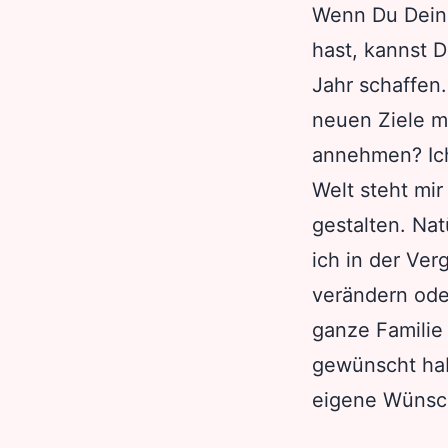
Wenn Du Deine
hast, kannst 
Jahr schaffen
neuen Ziele m
annehmen? Ich
Welt steht mi
gestalten. Nat
ich in der Ve
verändern ode
ganze Familie 
gewünscht hab
eigene Wünsch