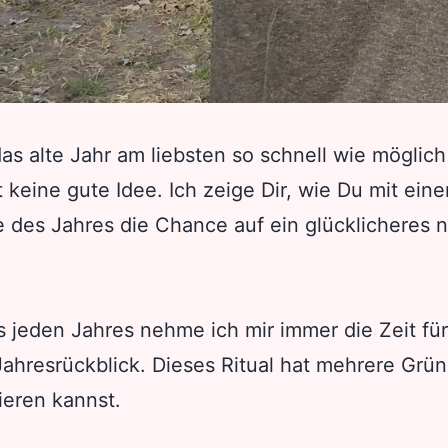
s alte Jahr am liebsten so schnell wie möglich 
t keine gute Idee. Ich zeige Dir, wie Du mit ein
e des Jahres die Chance auf ein glücklicheres 
 jeden Jahres nehme ich mir immer die Zeit für
Jahresrückblick. Dieses Ritual hat mehrere Grü
ieren kannst.