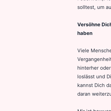
solltest, um a
Versöhne Dich
haben
Viele Mensche
Vergangenheit 
hinterher oder
loslässt und D
kannst Dich d
daran weiter