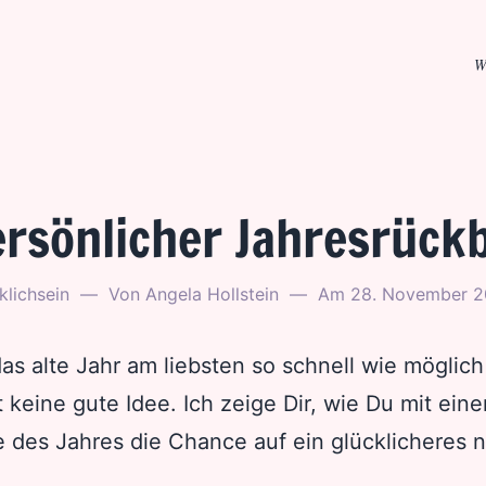
n
W
ersönlicher Jahresrückb
klichsein
Von
Angela Hollstein
Am
28. November 
s alte Jahr am liebsten so schnell wie möglich 
t keine gute Idee. Ich zeige Dir, wie Du mit ein
e des Jahres die Chance auf ein glücklicheres 