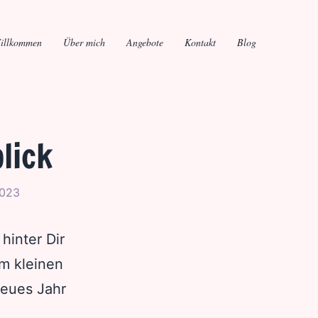
illkommen
Über mich
Angebote
Kontakt
Blog
lick
2023
hinter Dir
em kleinen
neues Jahr