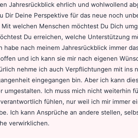
n Jahresrückblick ehrlich und wohlwollend a
Du Dir Deine Perspektive für das neue noch un
. Mit welchen Menschen möchtest Du Dich um
öchtest Du erreichen, welche Unterstützung m
 habe nach meinem Jahresrückblick immer das
r offen und ich kann sie mir nach eigenen Wün
ürlich nehme ich auch Verpflichtungen mit ins n
rgangenheit eingegangen bin. Aber ich kann die
r umgestalten. Ich muss mich nicht weiterhin f
verantwortlich fühlen, nur weil ich mir immer e
e. Ich kann Ansprüche an andere stellen, selb
e verwirklichen.