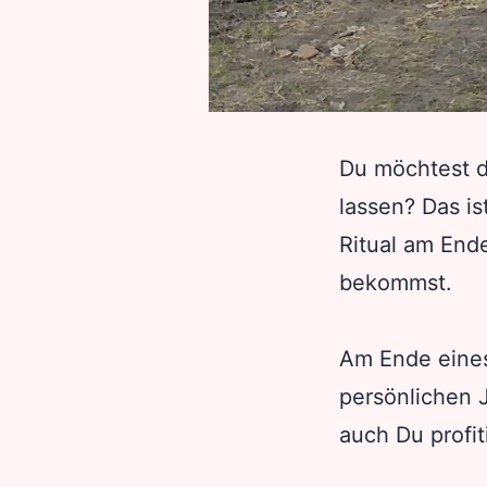
Du möchtest da
lassen? Das is
Ritual am End
bekommst.
Am Ende eines
persönlichen 
auch Du profit