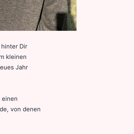
hinter Dir
em kleinen
neues Jahr
 einen
nde, von denen