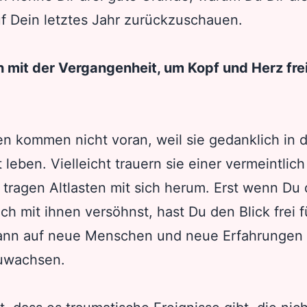
uf Dein letztes Jahr zurückzuschauen.
 mit der Vergangenheit, um Kopf und Herz frei
n kommen nicht voran, weil sie gedanklich in 
leben. Vielleicht trauern sie einer vermeintlic
 tragen Altlasten mit sich herum. Erst wenn Du
ich mit ihnen versöhnst, hast Du den Blick frei 
ann auf neue Menschen und neue Erfahrungen 
zuwachsen.