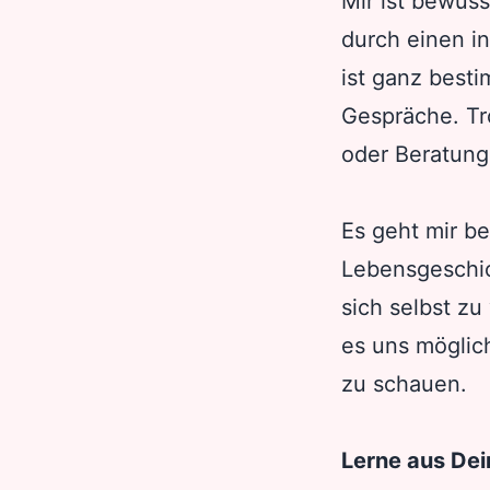
Mir ist bewuss
durch einen i
ist ganz best
Gespräche. Tr
oder Beratung
Es geht mir b
Lebensgeschic
sich selbst zu
es uns möglic
zu schauen.
Lerne aus Dei